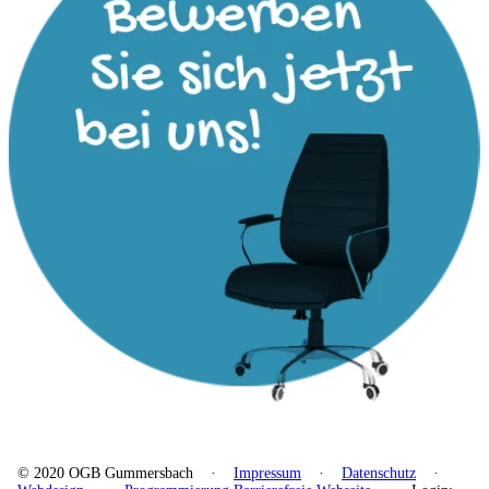
© 2020 OGB Gummersbach ·
Impressum
·
Datenschutz
·