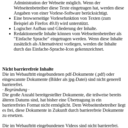
Administration der Webseite möglich. Wenn der
Webseitenbetreiber diese Texte eingetragen hat, werden diese
Angaben von einer Vorlese-Software berücksichtigt.
Eine browserseitige Vorlesefunktion von Texten (zum
Beispiel ab Firefox 49.0) wird unterstützt.
Logischer Aufbau und Gliederung der Inhalte.
Redaktionenelle Inhalte können vom Webseitenbetreiber als
"Einfache Sprache" eingetragen werden. Wenn diese Inhalte
zusätzlich als Alternativtext vorliegen, werden die Inhalte
durch das Einfache-Sprache-Icon gekennzeichnet.
Nicht barrierefreie Inhalte
Die im Webauftritt eingebundenen pdf-Dokumente (.pdf) oder
eingescannte Dokumente (Bilder als jpg-Datei) sind nicht generell
barrierefrei.
· Begründung ·
Die große Anzahl bereitgestellter Dokumente, die teilweise bereits
älteren Datums sind, hat bisher eine Übertragung in ein
barrierefreies Format nicht ermöglicht. Dem Webseitenbetreiber liegt
es frei, diese Dokumente in Zukunft durch barrierefreie Dokumente
zu ersetzen.
Die im Webauftritt eingebundenen Videos sind nicht barrierefrei.