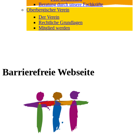
Beratung durch unsere Fachkräfte
Oberbergischer Verein
Der Verein
Rechtliche Grundlagen
Mitglied werden
Barrierefreie Webseite