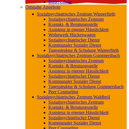
Bildergalerie
Ortsnahe Angebote
Sozialpsychiatrisches Zentrum Wipperfürth
Sozialpsychiatrisches Zentrum
Kontakt- & Beratungsstelle
Assistenz in eigener Häuslichkeit
Wohnwerk Hückeswagen
Sozialpsychiatrischer Dienst
Kommunaler Sozialer Dienst
Tagesstruktur & Schulung Wipperfürth
Sozialpsychiatrisches Zentrum Gummersbach
Sozialpsychiatrisches Zentrum
Kontakt- & Beratungsstelle
Assistenz in eigener Häuslichkeit
Sozialpsychiatrischer Dienst
Kommunaler Sozialer Dienst
Tagesstruktur & Schulung Gummersbach
Peer Counseling
Sozialpsychiatrisches Zentrum Waldbröl
Sozialpsychiatrisches Zentrum
Kontakt- & Beratungsstelle
Assistenz in eigener Häuslichkeit
Sozialpsychiatrischer Dienst
Kommunaler Sozialer Dienst
Peer Counseling