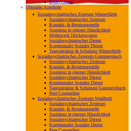
Bildergalerie
Ortsnahe Angebote
Sozialpsychiatrisches Zentrum Wipperfürth
Sozialpsychiatrisches Zentrum
Kontakt- & Beratungsstelle
Assistenz in eigener Häuslichkeit
Wohnwerk Hückeswagen
Sozialpsychiatrischer Dienst
Kommunaler Sozialer Dienst
Tagesstruktur & Schulung Wipperfürth
Sozialpsychiatrisches Zentrum Gummersbach
Sozialpsychiatrisches Zentrum
Kontakt- & Beratungsstelle
Assistenz in eigener Häuslichkeit
Sozialpsychiatrischer Dienst
Kommunaler Sozialer Dienst
Tagesstruktur & Schulung Gummersbach
Peer Counseling
Sozialpsychiatrisches Zentrum Waldbröl
Sozialpsychiatrisches Zentrum
Kontakt- & Beratungsstelle
Assistenz in eigener Häuslichkeit
Sozialpsychiatrischer Dienst
Kommunaler Sozialer Dienst
Peer Counseling