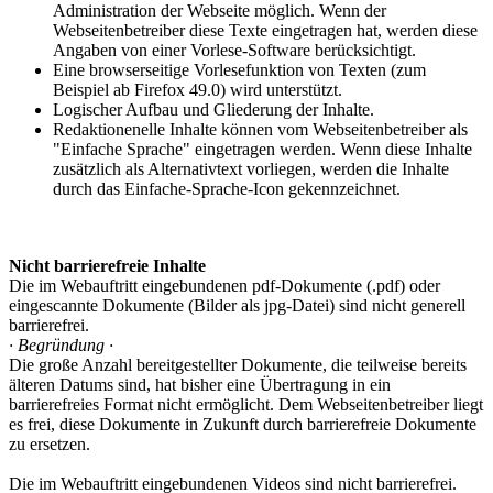
Administration der Webseite möglich. Wenn der
Webseitenbetreiber diese Texte eingetragen hat, werden diese
Angaben von einer Vorlese-Software berücksichtigt.
Eine browserseitige Vorlesefunktion von Texten (zum
Beispiel ab Firefox 49.0) wird unterstützt.
Logischer Aufbau und Gliederung der Inhalte.
Redaktionenelle Inhalte können vom Webseitenbetreiber als
"Einfache Sprache" eingetragen werden. Wenn diese Inhalte
zusätzlich als Alternativtext vorliegen, werden die Inhalte
durch das Einfache-Sprache-Icon gekennzeichnet.
Nicht barrierefreie Inhalte
Die im Webauftritt eingebundenen pdf-Dokumente (.pdf) oder
eingescannte Dokumente (Bilder als jpg-Datei) sind nicht generell
barrierefrei.
· Begründung ·
Die große Anzahl bereitgestellter Dokumente, die teilweise bereits
älteren Datums sind, hat bisher eine Übertragung in ein
barrierefreies Format nicht ermöglicht. Dem Webseitenbetreiber liegt
es frei, diese Dokumente in Zukunft durch barrierefreie Dokumente
zu ersetzen.
Die im Webauftritt eingebundenen Videos sind nicht barrierefrei.