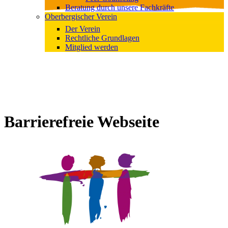
Beratung durch unsere Fachkräfte
Oberbergischer Verein
Der Verein
Rechtliche Grundlagen
Mitglied werden
Barrierefreie Webseite