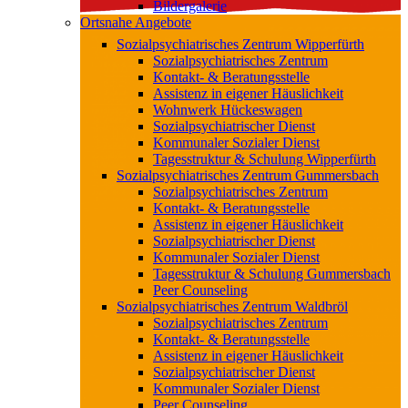
Bildergalerie
Ortsnahe Angebote
Sozialpsychiatrisches Zentrum Wipperfürth
Sozialpsychiatrisches Zentrum
Kontakt- & Beratungsstelle
Assistenz in eigener Häuslichkeit
Wohnwerk Hückeswagen
Sozialpsychiatrischer Dienst
Kommunaler Sozialer Dienst
Tagesstruktur & Schulung Wipperfürth
Sozialpsychiatrisches Zentrum Gummersbach
Sozialpsychiatrisches Zentrum
Kontakt- & Beratungsstelle
Assistenz in eigener Häuslichkeit
Sozialpsychiatrischer Dienst
Kommunaler Sozialer Dienst
Tagesstruktur & Schulung Gummersbach
Peer Counseling
Sozialpsychiatrisches Zentrum Waldbröl
Sozialpsychiatrisches Zentrum
Kontakt- & Beratungsstelle
Assistenz in eigener Häuslichkeit
Sozialpsychiatrischer Dienst
Kommunaler Sozialer Dienst
Peer Counseling