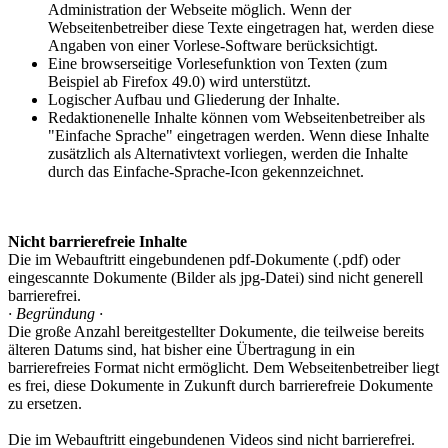
Administration der Webseite möglich. Wenn der
Webseitenbetreiber diese Texte eingetragen hat, werden diese
Angaben von einer Vorlese-Software berücksichtigt.
Eine browserseitige Vorlesefunktion von Texten (zum
Beispiel ab Firefox 49.0) wird unterstützt.
Logischer Aufbau und Gliederung der Inhalte.
Redaktionenelle Inhalte können vom Webseitenbetreiber als
"Einfache Sprache" eingetragen werden. Wenn diese Inhalte
zusätzlich als Alternativtext vorliegen, werden die Inhalte
durch das Einfache-Sprache-Icon gekennzeichnet.
Nicht barrierefreie Inhalte
Die im Webauftritt eingebundenen pdf-Dokumente (.pdf) oder
eingescannte Dokumente (Bilder als jpg-Datei) sind nicht generell
barrierefrei.
· Begründung ·
Die große Anzahl bereitgestellter Dokumente, die teilweise bereits
älteren Datums sind, hat bisher eine Übertragung in ein
barrierefreies Format nicht ermöglicht. Dem Webseitenbetreiber liegt
es frei, diese Dokumente in Zukunft durch barrierefreie Dokumente
zu ersetzen.
Die im Webauftritt eingebundenen Videos sind nicht barrierefrei.