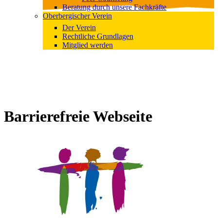
Beratung durch unsere Fachkräfte
Oberbergischer Verein
Der Verein
Rechtliche Grundlagen
Mitglied werden
Barrierefreie Webseite