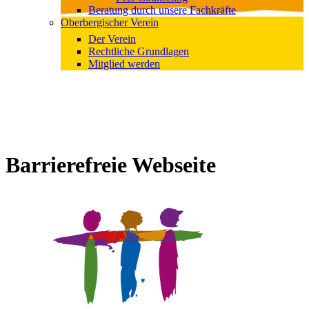
Beratung durch unsere Fachkräfte
Oberbergischer Verein
Der Verein
Rechtliche Grundlagen
Mitglied werden
Barrierefreie Webseite