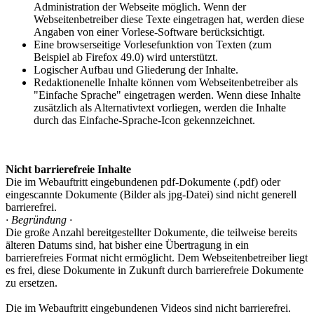
Administration der Webseite möglich. Wenn der
Webseitenbetreiber diese Texte eingetragen hat, werden diese
Angaben von einer Vorlese-Software berücksichtigt.
Eine browserseitige Vorlesefunktion von Texten (zum
Beispiel ab Firefox 49.0) wird unterstützt.
Logischer Aufbau und Gliederung der Inhalte.
Redaktionenelle Inhalte können vom Webseitenbetreiber als
"Einfache Sprache" eingetragen werden. Wenn diese Inhalte
zusätzlich als Alternativtext vorliegen, werden die Inhalte
durch das Einfache-Sprache-Icon gekennzeichnet.
Nicht barrierefreie Inhalte
Die im Webauftritt eingebundenen pdf-Dokumente (.pdf) oder
eingescannte Dokumente (Bilder als jpg-Datei) sind nicht generell
barrierefrei.
· Begründung ·
Die große Anzahl bereitgestellter Dokumente, die teilweise bereits
älteren Datums sind, hat bisher eine Übertragung in ein
barrierefreies Format nicht ermöglicht. Dem Webseitenbetreiber liegt
es frei, diese Dokumente in Zukunft durch barrierefreie Dokumente
zu ersetzen.
Die im Webauftritt eingebundenen Videos sind nicht barrierefrei.