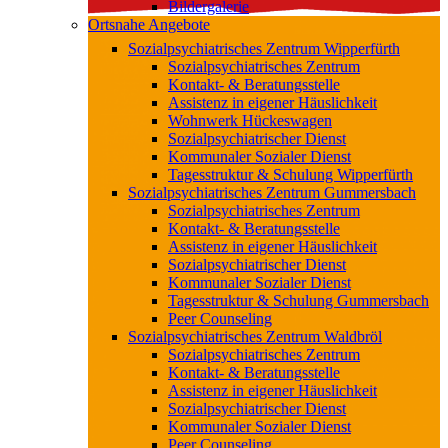
Bildergalerie
Ortsnahe Angebote
Sozialpsychiatrisches Zentrum Wipperfürth
Sozialpsychiatrisches Zentrum
Kontakt- & Beratungsstelle
Assistenz in eigener Häuslichkeit
Wohnwerk Hückeswagen
Sozialpsychiatrischer Dienst
Kommunaler Sozialer Dienst
Tagesstruktur & Schulung Wipperfürth
Sozialpsychiatrisches Zentrum Gummersbach
Sozialpsychiatrisches Zentrum
Kontakt- & Beratungsstelle
Assistenz in eigener Häuslichkeit
Sozialpsychiatrischer Dienst
Kommunaler Sozialer Dienst
Tagesstruktur & Schulung Gummersbach
Peer Counseling
Sozialpsychiatrisches Zentrum Waldbröl
Sozialpsychiatrisches Zentrum
Kontakt- & Beratungsstelle
Assistenz in eigener Häuslichkeit
Sozialpsychiatrischer Dienst
Kommunaler Sozialer Dienst
Peer Counseling