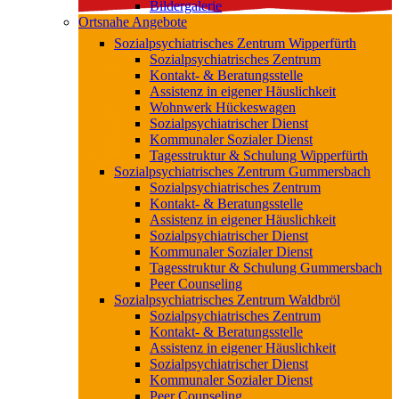
Bildergalerie
Ortsnahe Angebote
Sozialpsychiatrisches Zentrum Wipperfürth
Sozialpsychiatrisches Zentrum
Kontakt- & Beratungsstelle
Assistenz in eigener Häuslichkeit
Wohnwerk Hückeswagen
Sozialpsychiatrischer Dienst
Kommunaler Sozialer Dienst
Tagesstruktur & Schulung Wipperfürth
Sozialpsychiatrisches Zentrum Gummersbach
Sozialpsychiatrisches Zentrum
Kontakt- & Beratungsstelle
Assistenz in eigener Häuslichkeit
Sozialpsychiatrischer Dienst
Kommunaler Sozialer Dienst
Tagesstruktur & Schulung Gummersbach
Peer Counseling
Sozialpsychiatrisches Zentrum Waldbröl
Sozialpsychiatrisches Zentrum
Kontakt- & Beratungsstelle
Assistenz in eigener Häuslichkeit
Sozialpsychiatrischer Dienst
Kommunaler Sozialer Dienst
Peer Counseling