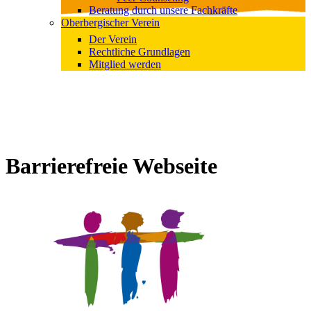
Beratung durch unsere Fachkräfte
Oberbergischer Verein
Der Verein
Rechtliche Grundlagen
Mitglied werden
Barrierefreie Webseite