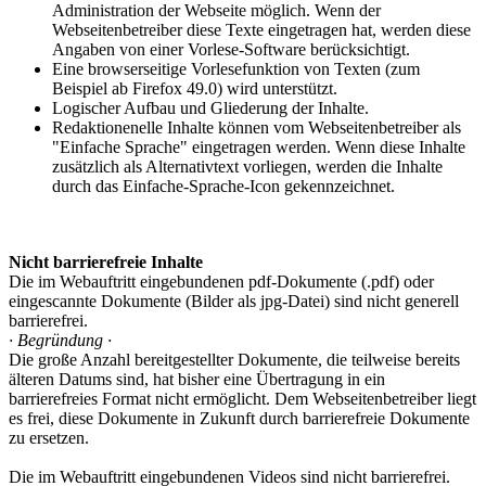
Administration der Webseite möglich. Wenn der
Webseitenbetreiber diese Texte eingetragen hat, werden diese
Angaben von einer Vorlese-Software berücksichtigt.
Eine browserseitige Vorlesefunktion von Texten (zum
Beispiel ab Firefox 49.0) wird unterstützt.
Logischer Aufbau und Gliederung der Inhalte.
Redaktionenelle Inhalte können vom Webseitenbetreiber als
"Einfache Sprache" eingetragen werden. Wenn diese Inhalte
zusätzlich als Alternativtext vorliegen, werden die Inhalte
durch das Einfache-Sprache-Icon gekennzeichnet.
Nicht barrierefreie Inhalte
Die im Webauftritt eingebundenen pdf-Dokumente (.pdf) oder
eingescannte Dokumente (Bilder als jpg-Datei) sind nicht generell
barrierefrei.
· Begründung ·
Die große Anzahl bereitgestellter Dokumente, die teilweise bereits
älteren Datums sind, hat bisher eine Übertragung in ein
barrierefreies Format nicht ermöglicht. Dem Webseitenbetreiber liegt
es frei, diese Dokumente in Zukunft durch barrierefreie Dokumente
zu ersetzen.
Die im Webauftritt eingebundenen Videos sind nicht barrierefrei.