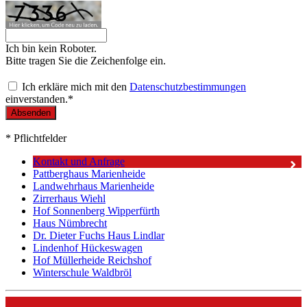
Ich bin kein Roboter.
Bitte tragen Sie die Zeichenfolge ein.
Ich erkläre mich mit den
Datenschutzbestimmungen
einverstanden.*
* Pflichtfelder
Kontakt und Anfrage
Pattberghaus Marienheide
Landwehrhaus Marienheide
Zirrerhaus Wiehl
Hof Sonnenberg Wipperfürth
Haus Nümbrecht
Dr. Dieter Fuchs Haus Lindlar
Lindenhof Hückeswagen
Hof Müllerheide Reichshof
Winterschule Waldbröl