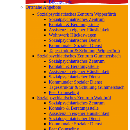
Bildergalerie
Ortsnahe Angebote
Sozialpsychiatrisches Zentrum Wipperfürth
Sozialpsychiatrisches Zentrum
Kontakt- & Beratungsstelle
Assistenz in eigener Häuslichkeit
Wohnwerk Hückeswagen
Sozialpsychiatrischer Dienst
Kommunaler Sozialer Dienst
Tagesstruktur & Schulung Wipperfürth
Sozialpsychiatrisches Zentrum Gummersbach
Sozialpsychiatrisches Zentrum
Kontakt- & Beratungsstelle
Assistenz in eigener Häuslichkeit
Sozialpsychiatrischer Dienst
Kommunaler Sozialer Dienst
Tagesstruktur & Schulung Gummersbach
Peer Counseling
Sozialpsychiatrisches Zentrum Waldbröl
Sozialpsychiatrisches Zentrum
Kontakt- & Beratungsstelle
Assistenz in eigener Häuslichkeit
Sozialpsychiatrischer Dienst
Kommunaler Sozialer Dienst
Peer Counseling