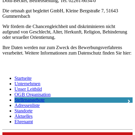
Döhl-Becker, Betriebsleitung, Tel. 02261-6034-0
Die ortsnah gut begleitet GmbH, Kleine Bergstraße 7, 51643
Gummersbach
Wir fördern die Chancengleichheit und diskriminieren nicht
aufgrund von Geschlecht, Alter, Herkunft, Religion, Behinderung
oder sexueller Orientierung.
Ihre Daten werden nur zum Zweck des Bewerbungsverfahrens
verarbeitet. Weitere Informationen zum Datenschutz finden Sie hier:
Startseite
Unternehmen
Unser Leitbild
OGB Organisation
Stellenangebote
Adressenliste
Standorte
Aktuelles
Ehrenamt