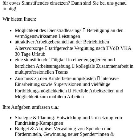
für etwas Sinnstiftendes einsetzen? Dann sind Sie bei uns genau
richtig!
Wir bieten Ihnen:
Möglichkeit des Dienstradleasings  Beteiligung an den
vermögenswirksamen Leistungen
attraktiver Arbeitgeberanteil an der Betrieblichen
Altersvorsorge  tarifgerechte Vergütung nach TVöD VKA
30 Tage Urlaub
eine sinnstiftende Tätigkeit in einer engagierten und
herzlichen Arbeitsumgebung  kollegiale Zusammenarbeit in
multiprofessionellen Teams
Zuschuss zu den Kinderbetreuungskosten  intensive
Einarbeitung sowie Supervisionen und vielfältige
Fortbildungsmöglichkeiten  Flexible Arbeitszeiten und
Möglichkeit zum mobilem Arbeiten
Ihre Aufgaben umfassen u.a.:
Strategie & Planung: Entwicklung und Umsetzung von
Fundraising-Kampagnen
Budget & Akquise: Verwaltung von Spenden und
Fördermitteln, Gewinnung neuer Spender*innen &