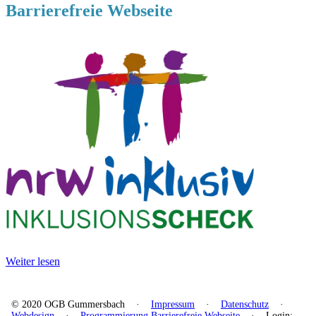
Barrierefreie Webseite
Weiter lesen
© 2020 OGB Gummersbach ·
Impressum
·
Datenschutz
·
Webdesign
·
Programmierung Barrierefreie Webseite
·
Login: