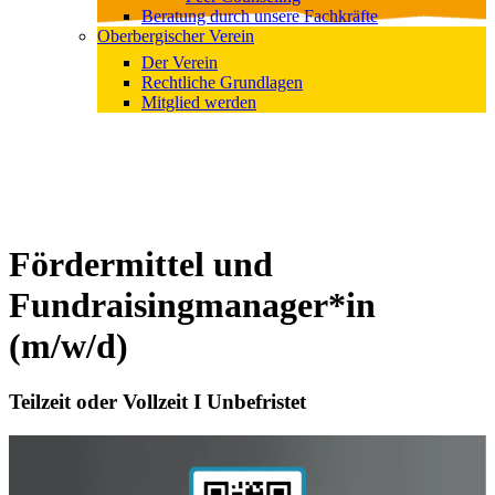
Beratung durch unsere Fachkräfte
Oberbergischer Verein
Der Verein
Rechtliche Grundlagen
Mitglied werden
Fördermittel und
Fundraisingmanager*in
(m/w/d)
Teilzeit oder Vollzeit I Unbefristet