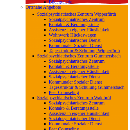
Bildergalerie
Ortsnahe Angebote
Sozialpsychiatrisches Zentrum Wipperfürth
Sozialpsychiatrisches Zentrum
Kontakt- & Beratungsstelle
Assistenz in eigener Häuslichkeit
Wohnwerk Hückeswagen
Sozialpsychiatrischer Dienst
Kommunaler Sozialer Dienst
Tagesstruktur & Schulung Wipperfürth
Sozialpsychiatrisches Zentrum Gummersbach
Sozialpsychiatrisches Zentrum
Kontakt- & Beratungsstelle
Assistenz in eigener Häuslichkeit
Sozialpsychiatrischer Dienst
Kommunaler Sozialer Dienst
Tagesstruktur & Schulung Gummersbach
Peer Counseling
Sozialpsychiatrisches Zentrum Waldbröl
Sozialpsychiatrisches Zentrum
Kontakt- & Beratungsstelle
Assistenz in eigener Häuslichkeit
Sozialpsychiatrischer Dienst
Kommunaler Sozialer Dienst
Peer Counseling