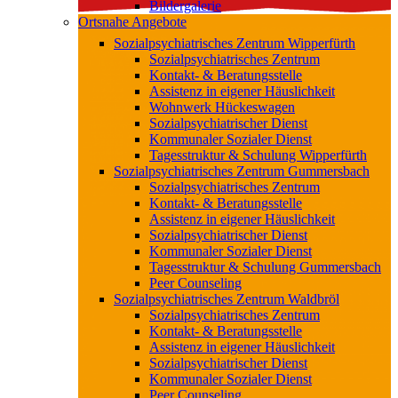
Bildergalerie
Ortsnahe Angebote
Sozialpsychiatrisches Zentrum Wipperfürth
Sozialpsychiatrisches Zentrum
Kontakt- & Beratungsstelle
Assistenz in eigener Häuslichkeit
Wohnwerk Hückeswagen
Sozialpsychiatrischer Dienst
Kommunaler Sozialer Dienst
Tagesstruktur & Schulung Wipperfürth
Sozialpsychiatrisches Zentrum Gummersbach
Sozialpsychiatrisches Zentrum
Kontakt- & Beratungsstelle
Assistenz in eigener Häuslichkeit
Sozialpsychiatrischer Dienst
Kommunaler Sozialer Dienst
Tagesstruktur & Schulung Gummersbach
Peer Counseling
Sozialpsychiatrisches Zentrum Waldbröl
Sozialpsychiatrisches Zentrum
Kontakt- & Beratungsstelle
Assistenz in eigener Häuslichkeit
Sozialpsychiatrischer Dienst
Kommunaler Sozialer Dienst
Peer Counseling