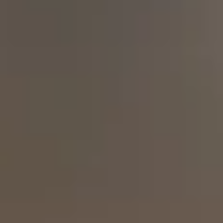
51643 Gummersbach
Telefon: 0 22 61 - 6 03 40
Telefax: 0 22 61 - 6 26 66