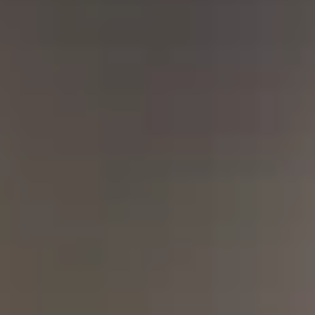
Kontakt
OGB ortsnah gut begleitet in Oberberg GmbH
Kleine Bergstrasse 7