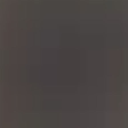
Kontakt Hof Sonnenberg
Sonnenberg 1
51688 Wipperfürth
Telefon: 0 22 67 - 8 01 56
Fax: 0 22 67 - 8 27 58