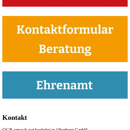
Kontakt
OGB ortsnah gut begleitet in Oberberg GmbH