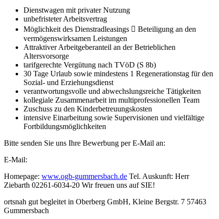
Dienstwagen mit privater Nutzung
unbefristeter Arbeitsvertrag
Möglichkeit des Dienstradleasings  Beteiligung an den
vermögenswirksamen Leistungen
Attraktiver Arbeitgeberanteil an der Betrieblichen
Altersvorsorge
tarifgerechte Vergütung nach TVöD (S 8b)
30 Tage Urlaub sowie mindestens 1 Regenerationstag für den
Sozial- und Erziehungsdienst
verantwortungsvolle und abwechslungsreiche Tätigkeiten
kollegiale Zusammenarbeit im multiprofessionellen Team
Zuschuss zu den Kinderbetreuungskosten
intensive Einarbeitung sowie Supervisionen und vielfältige
Fortbildungsmöglichkeiten
Bitte senden Sie uns Ihre Bewerbung per E-Mail an:
E-Mail:
Homepage:
www.ogb-gummersbach.de
Tel. Auskunft: Herr
Ziebarth 02261-6034-20 Wir freuen uns auf SIE!
ortsnah gut begleitet in Oberberg GmbH, Kleine Bergstr. 7 57463
Gummersbach