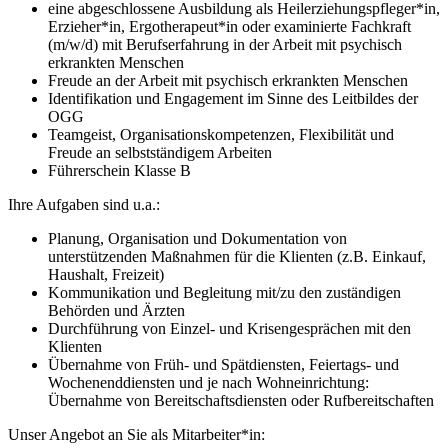
eine abgeschlossene Ausbildung als Heilerziehungspfleger*in,
Erzieher*in, Ergotherapeut*in oder
examinierte Fachkraft
(m/w/d) mit Berufserfahrung in der Arbeit mit psychisch
erkrankten Menschen
Freude an der Arbeit mit psychisch erkrankten Menschen
Identifikation und Engagement im Sinne des Leitbildes der
OGG
Teamgeist, Organisationskompetenzen, Flexibilität und
Freude an selbstständigem Arbeiten
Führerschein Klasse B
Ihre Aufgaben sind u.a.:
Planung, Organisation und Dokumentation von
unterstützenden Maßnahmen für die Klienten (z.B. Einkauf,
Haushalt, Freizeit)
Kommunikation und Begleitung mit/zu den zuständigen
Behörden und Ärzten
Durchführung von Einzel- und Krisengesprächen mit den
Klienten
Übernahme von Früh- und Spätdiensten, Feiertags- und
Wochenenddiensten und je nach Wohneinrichtung:
Übernahme von Bereitschaftsdiensten oder Rufbereitschaften
Unser Angebot an Sie als Mitarbeiter*in: