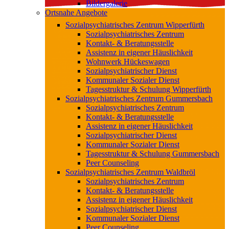
Bildergalerie
Ortsnahe Angebote
Sozialpsychiatrisches Zentrum Wipperfürth
Sozialpsychiatrisches Zentrum
Kontakt- & Beratungsstelle
Assistenz in eigener Häuslichkeit
Wohnwerk Hückeswagen
Sozialpsychiatrischer Dienst
Kommunaler Sozialer Dienst
Tagesstruktur & Schulung Wipperfürth
Sozialpsychiatrisches Zentrum Gummersbach
Sozialpsychiatrisches Zentrum
Kontakt- & Beratungsstelle
Assistenz in eigener Häuslichkeit
Sozialpsychiatrischer Dienst
Kommunaler Sozialer Dienst
Tagesstruktur & Schulung Gummersbach
Peer Counseling
Sozialpsychiatrisches Zentrum Waldbröl
Sozialpsychiatrisches Zentrum
Kontakt- & Beratungsstelle
Assistenz in eigener Häuslichkeit
Sozialpsychiatrischer Dienst
Kommunaler Sozialer Dienst
Peer Counseling